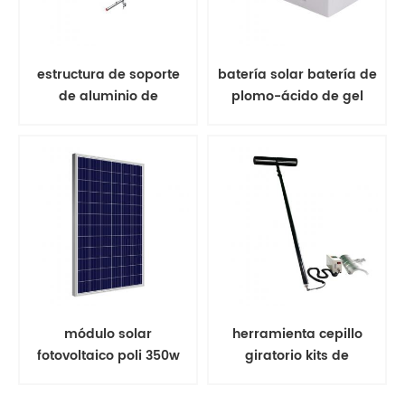
estructura de soporte
batería solar batería de
de aluminio de
plomo-ácido de gel
estantería solar de
montaje en tierra
módulo solar
herramienta cepillo
fotovoltaico poli 350w
giratorio kits de
panel solar
limpieza de paneles
solares