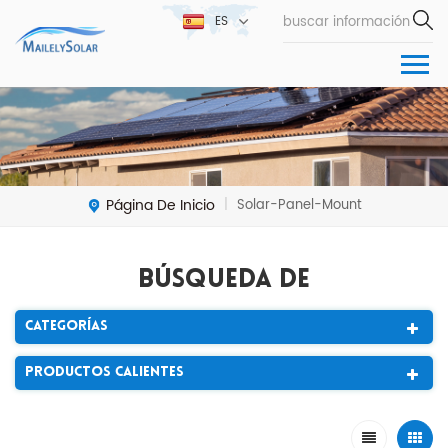
ES
Página De Inicio
Solar-Panel-Mount
|
Búsqueda De
Categorías
Productos Calientes