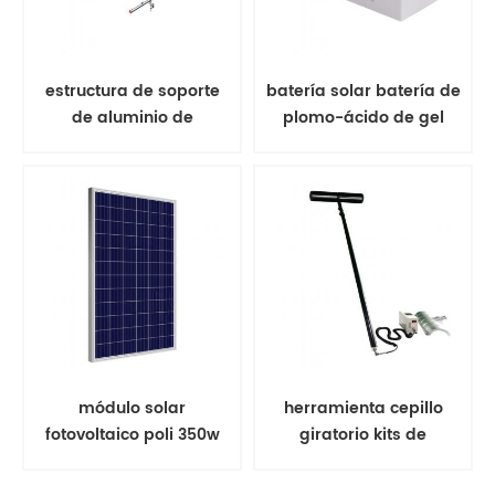
estructura de soporte
batería solar batería de
de aluminio de
plomo-ácido de gel
estantería solar de
montaje en tierra
módulo solar
herramienta cepillo
fotovoltaico poli 350w
giratorio kits de
panel solar
limpieza de paneles
solares