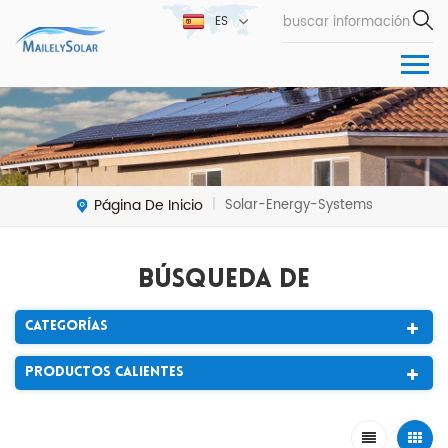
ES
Página De Inicio
Solar-Energy-Systems
|
Búsqueda De
Categorías
Productos Calientes