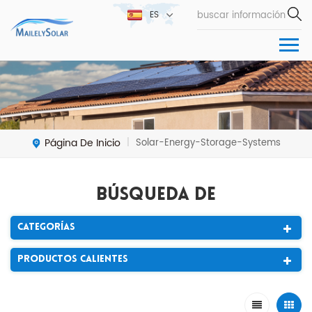
ES
Página De Inicio
Solar-Energy-Storage-Systems
|
Búsqueda De
Categorías
Productos Calientes