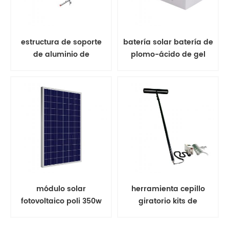
estructura de soporte
batería solar batería de
de aluminio de
plomo-ácido de gel
estantería solar de
montaje en tierra
módulo solar
herramienta cepillo
fotovoltaico poli 350w
giratorio kits de
panel solar
limpieza de paneles
solares