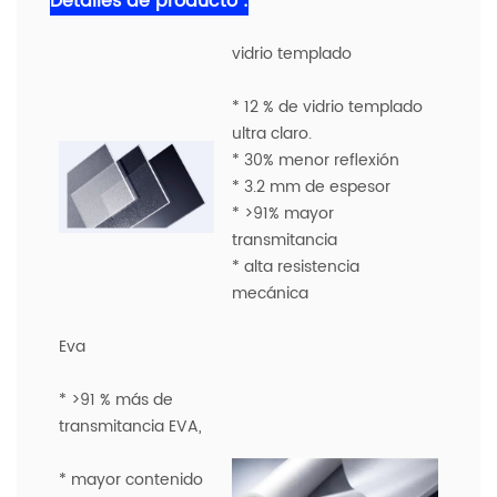
Detalles de producto :
vidrio templado
* 12 % de vidrio templado
ultra claro.
* 30% menor reflexión
* 3.2 mm de espesor
* >91% mayor
transmitancia
* alta resistencia
mecánica
Eva
* >91 % más de
transmitancia EVA,
* mayor contenido