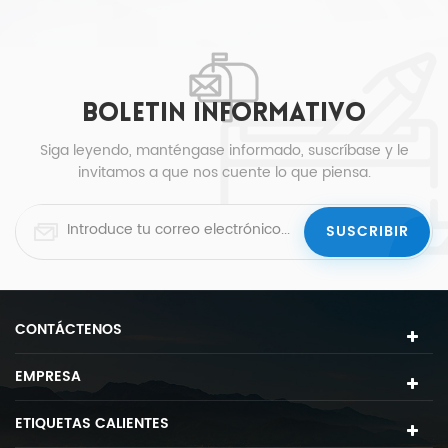
VER MÁS
cochera
BOLETIN INFORMATIVO
Siga leyendo, manténgase informado, suscríbase y le
invitamos a que nos cuente lo que piensa.
CONTÁCTENOS
EMPRESA
ETIQUETAS CALIENTES