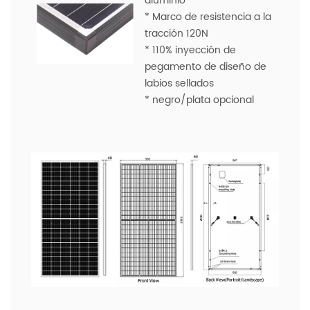
aluminio
* Marco de resistencia a la
tracción 120N
* 110% inyección de
pegamento de diseño de
labios sellados
* negro/plata opcional