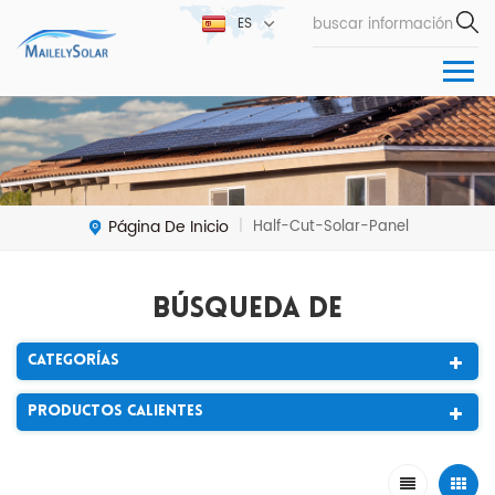
ES
Página De Inicio
Half-Cut-Solar-Panel
|
Búsqueda De
Categorías
Productos Calientes