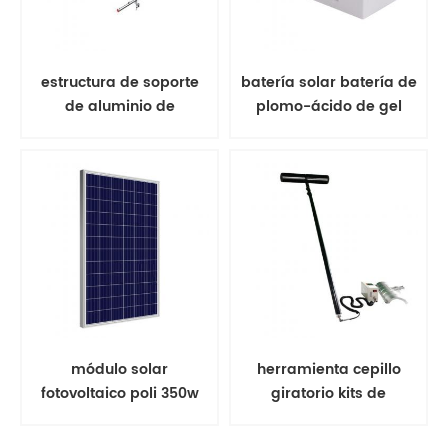
estructura de soporte
batería solar batería de
de aluminio de
plomo-ácido de gel
estantería solar de
montaje en tierra
módulo solar
herramienta cepillo
fotovoltaico poli 350w
giratorio kits de
panel solar
limpieza de paneles
solares