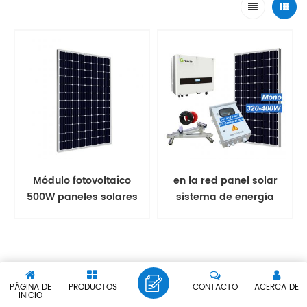
Módulo fotovoltaico
en la red panel solar
500W paneles solares
sistema de energía
mono
solar
PÁGINA DE
PRODUCTOS
CONTACTO
ACERCA DE
INICIO