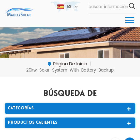
ES
Página De Inicio
|
20kw-Solar-System-With-Battery-Backup
Búsqueda De
Categorías
Productos Calientes